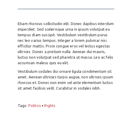
Etiam rhoncus sollicitudin elit. Donec dapibus interdum
imperdiet. Sed scelerisque urna in ipsum volutpat eu
tempus diam suscipit. Vestibulum vestibulum purus
nec leo varius tempus. Integer a lorem pulvinar nisi
efficitur mattis. Proin congue eros vel lectus egestas
ultrices. Donec a pretium nulla. Aenean dui mauris,
luctus non volutpat sed pharetra ut massa. Leo ac felis
accumsan malesu quis eu elit.
Vestibulum sodales dui ornare ligula condimentum sit
amet. Aenean ultricies turpis augue, non ultrices ipsum
rhoncus et. Donec non enim vel ante elementum luctus
sit amet facilisis velit. Curabitur in sodales nibh.
Tags:
Politics
▪
Rights