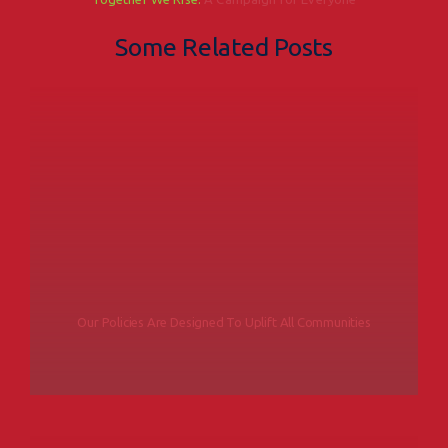
Some Related Posts
Our Policies Are Designed To Uplift All Communities
READ MORE