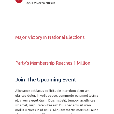
lacus viverra cursus
Major Victory In National Elections
Party’s Membership Reaches 1 Million
Join The Upcoming Event
Aliquam eget lacus sollicitudin interdum diam am
ultrices dolor. In velit augue, commodo euismod lacinia
id, viverra eget diam. Duis nisl elit, tempor ac ultrices
sit amet, vulputate vitae est. Duis nec arcu ut urna
mollis ultrices in id risus. Aliquam mattis metus eu nunc