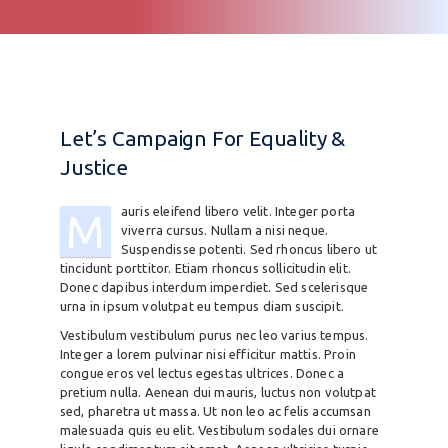
Let’s Campaign For Equality &
Justice
auris eleifend libero velit. Integer porta
M
viverra cursus. Nullam a nisi neque.
Suspendisse potenti. Sed rhoncus libero ut
tincidunt porttitor. Etiam rhoncus sollicitudin elit.
Donec dapibus interdum imperdiet. Sed scelerisque
urna in ipsum volutpat eu tempus diam suscipit.
Vestibulum vestibulum purus nec leo varius tempus.
Integer a lorem pulvinar nisi efficitur mattis. Proin
congue eros vel lectus egestas ultrices. Donec a
pretium nulla. Aenean dui mauris, luctus non volutpat
sed, pharetra ut massa. Ut non leo ac felis accumsan
malesuada quis eu elit. Vestibulum sodales dui ornare