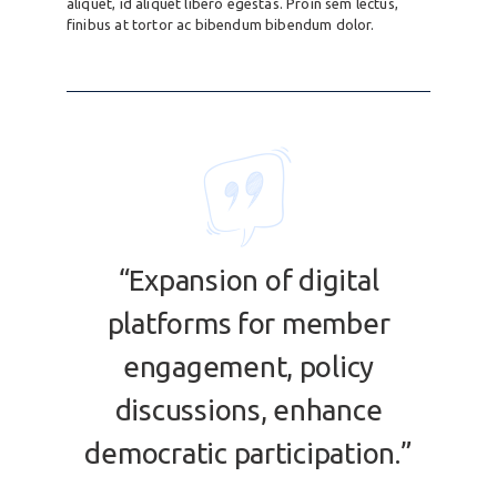
aliquet, id aliquet libero egestas. Proin sem lectus,
finibus at tortor ac bibendum bibendum dolor.
“Expansion of digital
platforms for member
engagement, policy
discussions, enhance
democratic participation.”