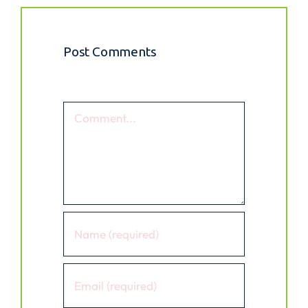
Post Comments
Comment